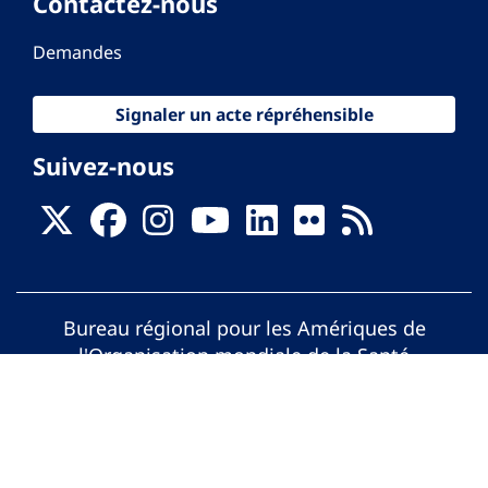
Contactez-nous
Demandes
Signaler un acte répréhensible
Suivez-nous
Bureau régional pour les Amériques de
l'Organisation mondiale de la Santé
© Organisation Panaméricaine de la Santé.
Tous droits réservés.