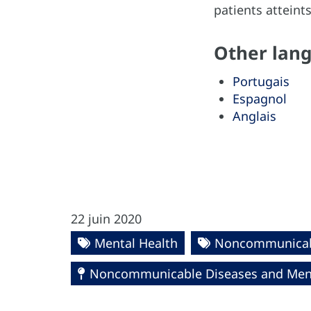
patients atteint
Other lan
Portugais
Espagnol
Anglais
22 juin 2020
Mental Health
Noncommunicab
Noncommunicable Diseases and Ment