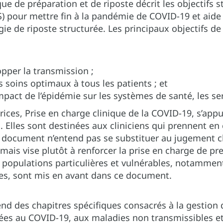
que de préparation et de riposte décrit les objectifs
) pour mettre fin à la pandémie de COVID-19 et aide
gie de riposte structurée. Les principaux objectifs 
topper la transmission ;
 soins optimaux à tous les patients ; et
mpact de l’épidémie sur les systèmes de santé, les se
rices, Prise en charge clinique de la COVID-19, s’appu
 Elles sont destinées aux cliniciens qui prennent en
 document n’entend pas se substituer au jugement cl
, mais vise plutôt à renforcer la prise en charge de p
populations particulières et vulnérables, notamment 
s, sont mis en avant dans ce document.
nd des chapitres spécifiques consacrés à la gestion
ées au COVID-19, aux maladies non transmissibles e