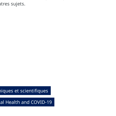
tres sujets.
iques et scientifiques
al Health and COVID-19