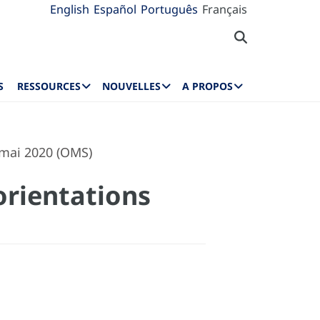
English
Español
Português
Français
S
RESSOURCES
NOUVELLES
A PROPOS
7 mai 2020 (OMS)
 orientations