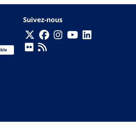
Suivez-nous
ible
 de la Santé