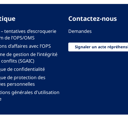
tique
Contactez-nous
 – tentatives d’escroquerie
Demandes
m de l’OPS/OMS
ons d’affaires avec l’OPS
Signaler un acte répréhens
e de gestion de l’intégrité
 conflits (SGAIC)
que de confidentialité
que de protection des
es personnelles
ions générales d'utilisation
e
onal pour les Amériques de l'Organisation mondiale