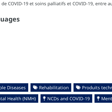
s de COVID-19 et soins palliatifs et COVID-19, entre au
guages
le Diseases
Rehabilitation
Produits techn
al Health (NMH)
NCDs and COVID-19
Ment