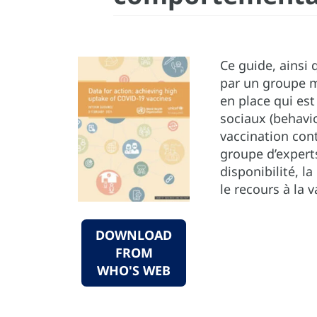
Ce guide, ainsi 
par un groupe mu
en place qui es
sociaux (behavio
vaccination cont
groupe d’experts
disponibilité, la
le recours à la 
DOWNLOAD
FROM
WHO'S WEB