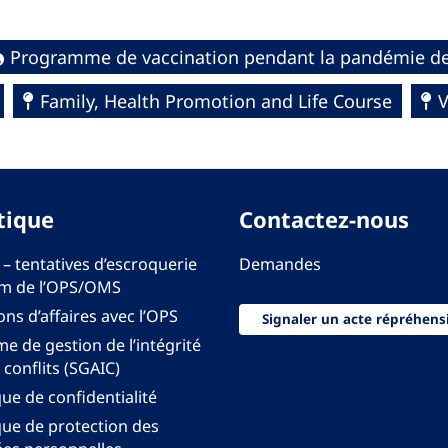
Programme de vaccination pendant la pandémie d
Family, Health Promotion and Life Course
V
tique
Contactez-nous
 – tentatives d’escroquerie
Demandes
m de l’OPS/OMS
ons d’affaires avec l’OPS
Signaler un acte répréhens
e de gestion de l’intégrité
 conflits (SGAIC)
que de confidentialité
que de protection des