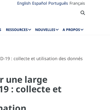
English
Español
Português
Français
S
RESSOURCES
NOUVELLES
A PROPOS
-19 : collecte et utilisation des donnés
r une large
9 : collecte et
nation