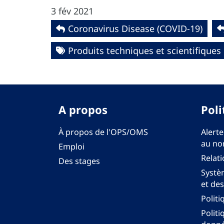
3 fév 2021
Coronavirus Disease (COVID-19)
Produits techniques et scientifiques
A propos
Poli
À propos de l'OPS/OMS
Alerte
au no
Emploi
Relati
Des stages
Systèm
et des
Politi
Politi