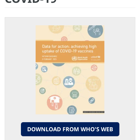
DOWNLOAD FROM WHO'S WEB