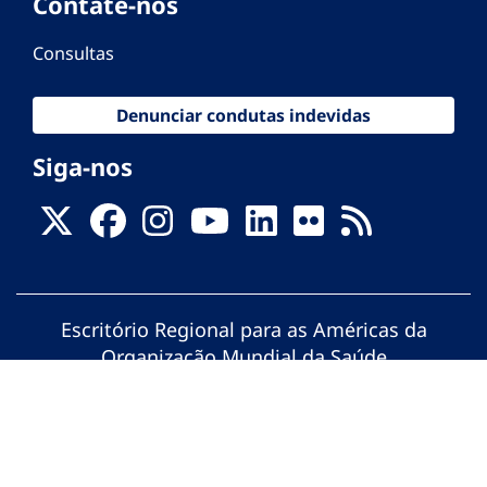
Contate-nos
Consultas
Denunciar condutas indevidas
Siga-nos
Escritório Regional para as Américas da
Organização Mundial da Saúde
© Organização Pan-Americana da Saúde.
Todos os direitos reservados.