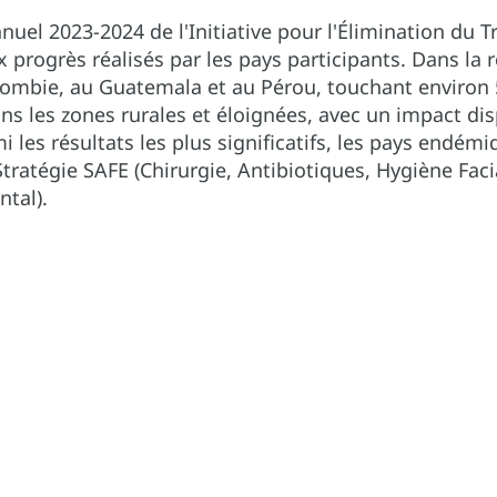
nnuel 2023-2024 de l'Initiative pour l'Élimination d
x progrès réalisés par les pays participants. Dans l
olombie, au Guatemala et au Pérou, touchant environ 
ans les zones rurales et éloignées, avec un impact d
i les résultats les plus significatifs, les pays endé
tratégie SAFE (Chirurgie, Antibiotiques, Hygiène Fac
ntal).