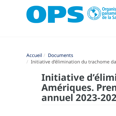
Accueil
Documents
Initiative d’élimination du trachome 
Initiative d’él
Amériques. Prem
annuel 2023-20