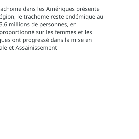
u Trachome dans les Amériques présente
a région, le trachome reste endémique au
5,6 millions de personnes, en
isproportionné sur les femmes et les
miques ont progressé dans la mise en
iale et Assainissement