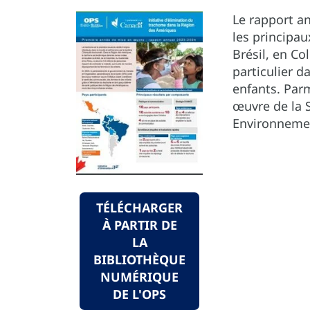
Le rapport a
les principau
Brésil, en C
particulier d
enfants. Parm
œuvre de la S
Environneme
TÉLÉCHARGER
À PARTIR DE
LA
BIBLIOTHÈQUE
NUMÉRIQUE
DE L'OPS