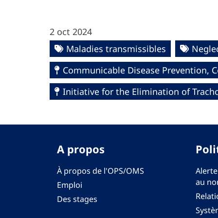
2 oct 2024
Maladies transmissibles
Neglec
Communicable Disease Prevention, Co
Initiative for the Elimination of Tra
A propos
Poli
À propos de l'OPS/OMS
Alerte
au no
Emploi
Relati
Des stages
Systèm