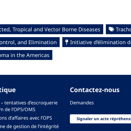
ted, Tropical and Vector Borne Diseases
Trac
ntrol, and Elimination
Initiative d’élimination 
choma in the Americas
tique
Contactez-nous
 – tentatives d’escroquerie
Demandes
m de l’OPS/OMS
ons d’affaires avec l’OPS
Signaler un acte répréhens
e de gestion de l’intégrité