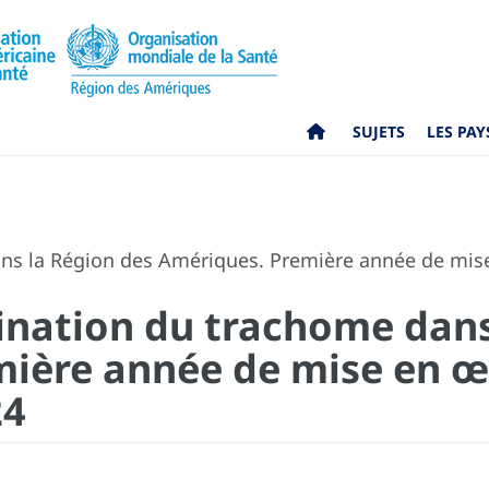
SUJETS
LES PAY
dans la Région des Amériques. Première année de mis
imination du trachome dan
ière année de mise en œ
24