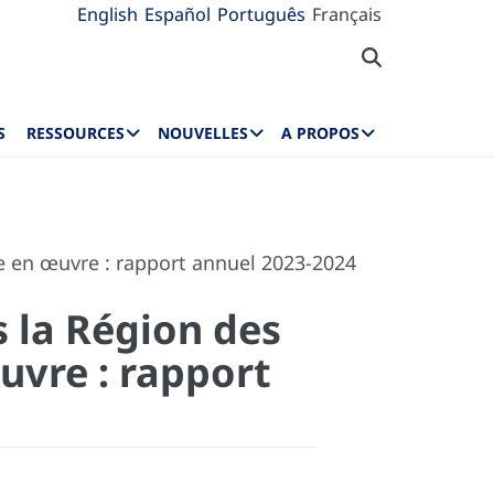
English
Español
Português
Français
S
RESSOURCES
NOUVELLES
A PROPOS
e en œuvre : rapport annuel 2023-2024
s la Région des
uvre : rapport