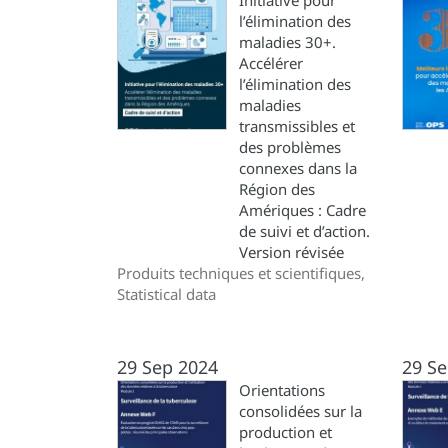
Initiative pour
l’élimination des
maladies 30+.
Accélérer
l’élimination des
maladies
transmissibles et
des problèmes
connexes dans la
Région des
Amériques : Cadre
de suivi et d’action.
Version révisée
Produits techniques et scientifiques,
Statistical data
29 Sep 2024
29 Se
Orientations
consolidées sur la
production et