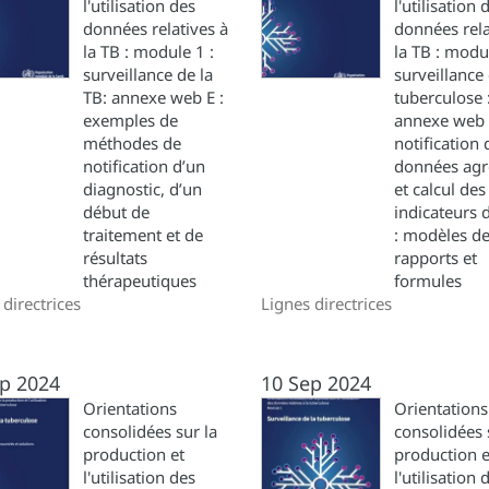
l'utilisation des
l'utilisation 
données relatives à
données rela
la TB : module 1 :
la TB : modul
surveillance de la
surveillance 
TB: annexe web E :
tuberculose 
exemples de
annexe web 
méthodes de
notification 
notification d’un
données agr
diagnostic, d’un
et calcul des
début de
indicateurs 
traitement et de
: modèles d
résultats
rapports et
thérapeutiques
formules
 directrices
Lignes directrices
p 2024
10 Sep 2024
Orientations
Orientations
consolidées sur la
consolidées 
production et
production e
l'utilisation des
l'utilisation 