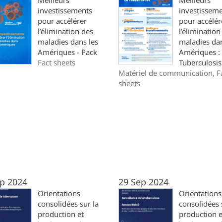
Meilleurs
Meilleurs
investissements
investissem
pour accélérer
pour accélér
l’élimination des
l’élimination
maladies dans les
maladies dan
Amériques - Pack
Amériques :
Fact sheets
Tuberculosis
Matériel de communication, F
sheets
p 2024
29 Sep 2024
Orientations
Orientations
consolidées sur la
consolidées 
production et
production e