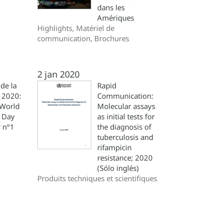
dans les
Amériques
Highlights, Matériel de
communication, Brochures
2 jan 2020
de la
Rapid
 2020:
Communication:
 World
Molecular assays
s Day
as initial tests for
 nº1
the diagnosis of
tuberculosis and
rifampicin
resistance; 2020
(Sólo inglés)
Produits techniques et scientifiques