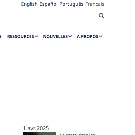
English
Español
Português
Français
S
RESSOURCES
NOUVELLES
A PROPOS
1 avr 2025