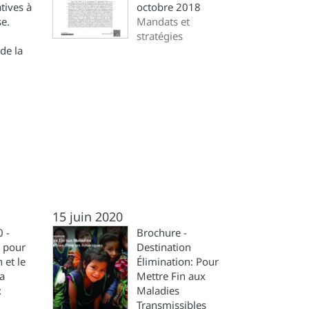
tives à
octobre 2018
se.
Mandats et
stratégies
de la
15 juin 2020
 -
Brochure -
n pour
Destination
 et le
Élimination: Pour
la
Mettre Fin aux
:
Maladies
Transmissibles