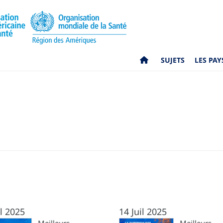
SUJETS
LES PAY
il 2025
14 Juil 2025