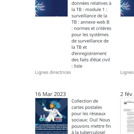
données relatives à
la TB : module 1 :
surveillance de la
TB : annexe web B
: normes et critères
pour les systèmes
de surveillance de
la TB et
d’enregistrement
des faits d’état civil
: liste
Lignes directrices
Lignes
16 Mar 2023
2 fév
Collection de
cartes postales
pour les réseaux
sociaux: Oui! Nous
pouvons mettre fin
à la tuberculose!