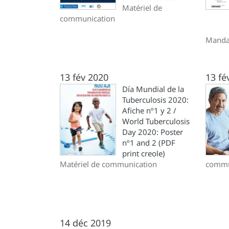
Matériel de
communication
Mandat
13 fév 2020
13 fé
Día Mundial de la
Tuberculosis 2020:
Afiche nº1 y 2 /
World Tuberculosis
Day 2020: Poster
nº1 and 2 (PDF
print creole)
Matériel de communication
commu
14 déc 2019