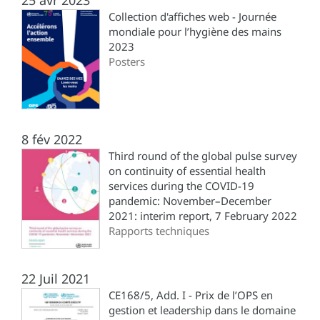
Collection d'affiches web - Journée
mondiale pour l’hygiène des mains
2023
Posters
8 fév 2022
Third round of the global pulse survey
on continuity of essential health
services during the COVID-19
pandemic: November–December
2021: interim report, 7 February 2022
Rapports techniques
22 Juil 2021
CE168/5, Add. I - Prix de l’OPS en
gestion et leadership dans le domaine