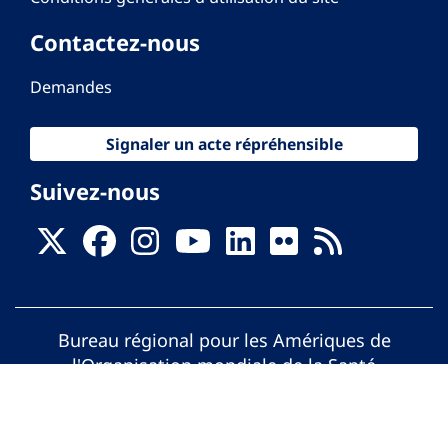
Contactez-nous
Demandes
Signaler un acte répréhensible
Suivez-nous
Bureau régional pour les Amériques de
l'Organisation mondiale de la Santé
© Organisation Panaméricaine de la Santé.
Tous droits réservés.