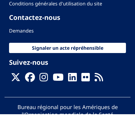
Conditions générales d'utilisation du site
Contactez-nous
Demandes
Signaler un acte répréhensible
Suivez-nous
Bureau régional pour les Amériques de
l'Organisation mondiale de la Santé
© Organisation Panaméricaine de la Santé.
Tous droits réservés.