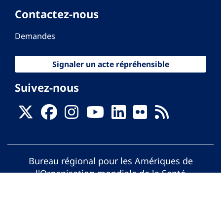
Contactez-nous
Demandes
Signaler un acte répréhensible
Suivez-nous
Bureau régional pour les Amériques de
l'Organisation mondiale de la Santé
© Organisation Panaméricaine de la Santé.
Tous droits réservés.