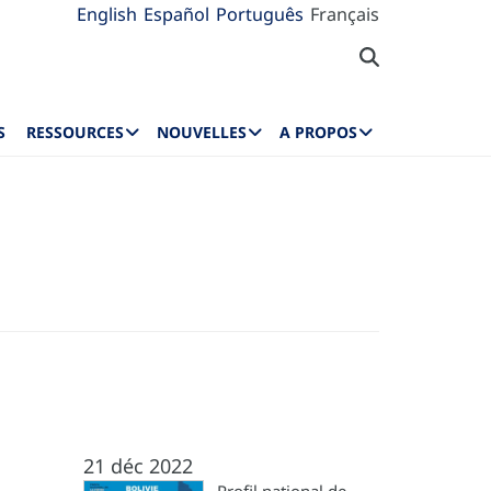
English
Español
Português
Français
S
RESSOURCES
NOUVELLES
A PROPOS
21 déc 2022