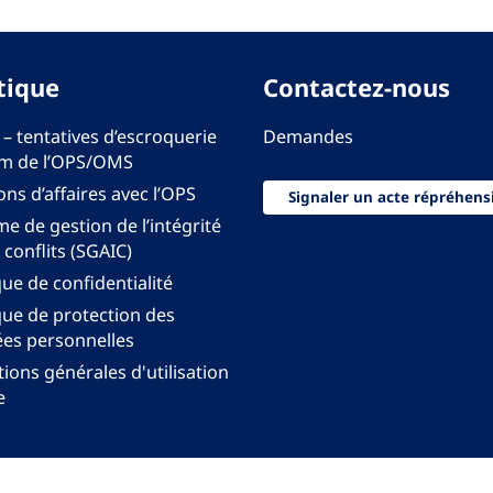
tique
Contactez-nous
 – tentatives d’escroquerie
Demandes
m de l’OPS/OMS
ons d’affaires avec l’OPS
Signaler un acte répréhens
e de gestion de l’intégrité
 conflits (SGAIC)
que de confidentialité
que de protection des
es personnelles
ions générales d'utilisation
e