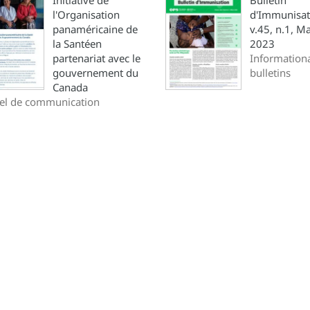
Initiative de
Bulletin
l'Organisation
d'Immunisat
panaméricaine de
v.45, n.1, Ma
la Santéen
2023
partenariat avec le
Information
gouvernement du
bulletins
Canada
el de communication