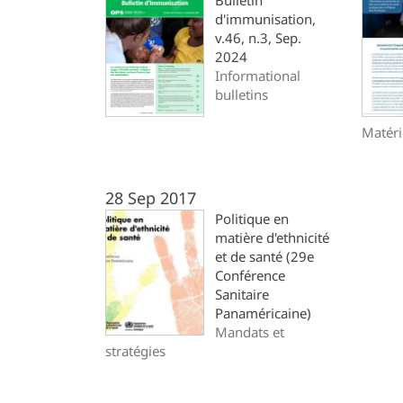
Bulletin
d'immunisation,
v.46, n.3, Sep.
2024
Informational
bulletins
Matéri
28 Sep 2017
Politique en
matière d'ethnicité
et de santé (29e
Conférence
Sanitaire
Panaméricaine)
Mandats et
stratégies