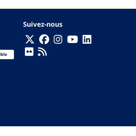
Suivez-nous
ible