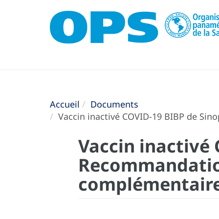
Accueil
Documents
Vaccin inactivé COVID-19 BIBP de Sin
Vaccin inactivé
Recommandation
complémentair