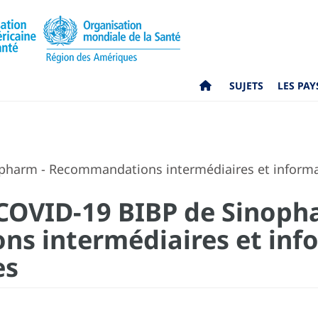
SUJETS
LES PAY
opharm - Recommandations intermédiaires et inform
 COVID-19 BIBP de Sinoph
s intermédiaires et inf
es