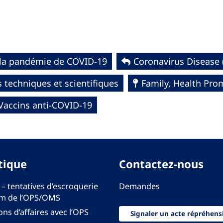
la pandémie de COVID-19
Coronavirus Disease 
 techniques et scientifiques
Family, Health Pro
Vaccins anti-COVID-19
tique
Contactez-nous
 – tentatives d’escroquerie
Demandes
m de l’OPS/OMS
ons d’affaires avec l’OPS
Signaler un acte répréhens