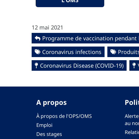
L'OMS
12 mai 2021
Programme de vaccination pendant 
Coronavirus infections
Produits
Coronavirus Disease (COVID-19)
A propos
Poli
À propos de l'OPS/OMS
Alerte
au no
Emploi
Relati
Des stages