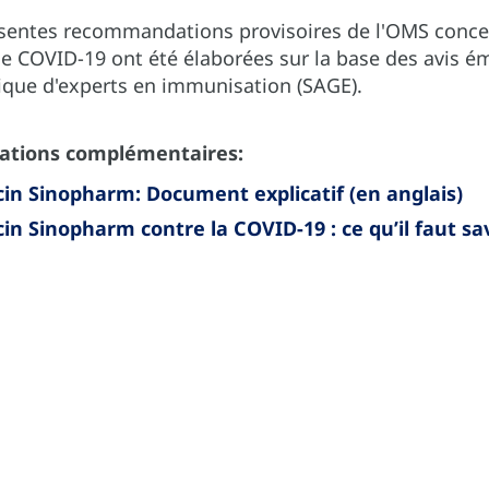
sentes recommandations provisoires de l'OMS concer
le COVID-19 ont été élaborées sur la base des avis ém
ique d'experts en immunisation (SAGE).
ations complémentaires:
in Sinopharm: Document explicatif (en anglais)
in Sinopharm contre la COVID-19 : ce qu’il faut sa