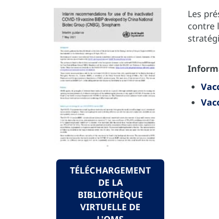
Les pré
contre 
stratég
Inform
Vacc
Vacc
TÉLÉCHARGEMENT
DE LA
BIBLIOTHÈQUE
VIRTUELLE DE