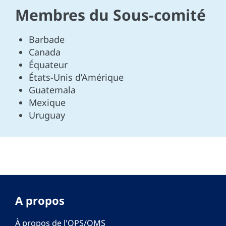
Membres du Sous-comité
Barbade
Canada
Équateur
États-Unis d’Amérique
Guatemala
Mexique
Uruguay
A propos
À propos de l'OPS/OMS