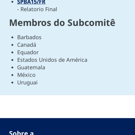
SPBA15/FR
- Relatorio Final
Membros do Subcomitê
Barbados
Canadá
Equador
Estados Unidos de América
Guatemala
México
Uruguai
Sobre a