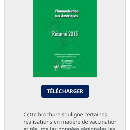
TÉLÉCHARGER
Cette brochure souligne certaines
réalisations en matière de vaccination
et résume les données régionales les