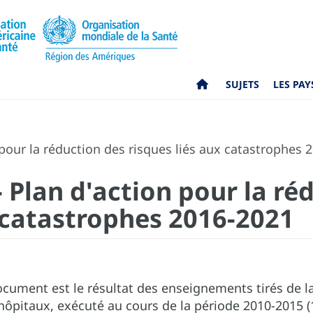
SUJETS
LES PAY
 pour la réduction des risques liés aux catastrophes 
- Plan d'action pour la ré
x catastrophes 2016-2021
cument est le résultat des enseignements tirés de la
hôpitaux, exécuté au cours de la période 2010-2015 (1,