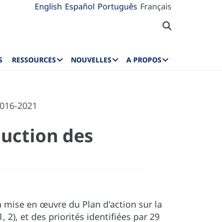
English
Español
Português
Français
S
RESSOURCES
NOUVELLES
A PROPOS
2016-2021
duction des
 mise en œuvre du Plan d'action sur la
 2), et des priorités identifiées par 29