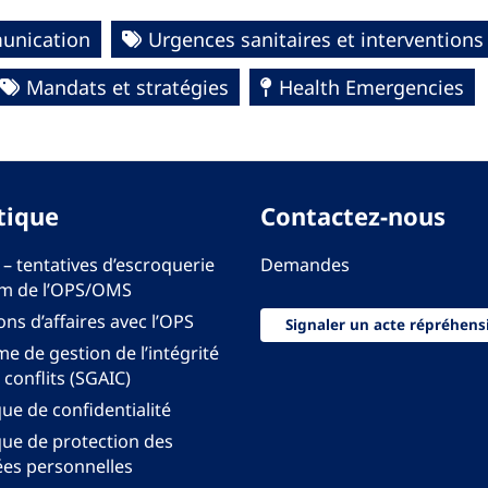
unication
Urgences sanitaires et interventions
Mandats et stratégies
Health Emergencies
tique
Contactez-nous
 – tentatives d’escroquerie
Demandes
m de l’OPS/OMS
ons d’affaires avec l’OPS
Signaler un acte répréhens
e de gestion de l’intégrité
 conflits (SGAIC)
que de confidentialité
que de protection des
es personnelles