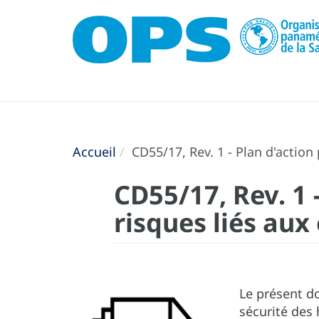
Accueil
CD55/17, Rev. 1 - Plan d'action
CD55/17, Rev. 1 
risques liés au
Le présent do
sécurité des 