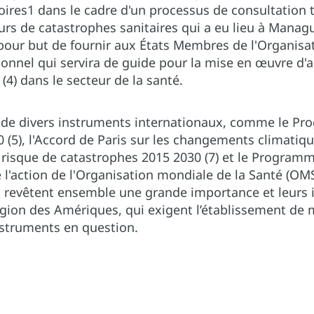
toires1 dans le cadre d'un processus de consultation 
rs de catastrophes sanitaires qui a eu lieu à Managu
our but de fournir aux États Membres de l'Organisat
onnel qui servira de guide pour la mise en œuvre d'a
(4) dans le secteur de la santé.
n de divers instruments internationaux, comme le 
0 (5), l'Accord de Paris sur les changements climatiqu
risque de catastrophes 2015 2030 (7) et le Programme
 l'action de l'Organisation mondiale de la Santé (OMS
, revêtent ensemble une grande importance et leurs i
égion des Amériques, qui exigent l’établissement de
struments en question.