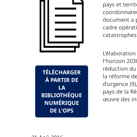
pays et terri
coordonnateu
document a p
cadre opérati
catastrophes 
L’élaboratio
l'horizon 203
réduction du 
TÉLÉCHARGER
la réforme de
À PARTIR DE
d'urgence (9)
LA
pays de la R
BIBLIOTHÈQUE
œuvre des in
NUMÉRIQUE
DE L'OPS