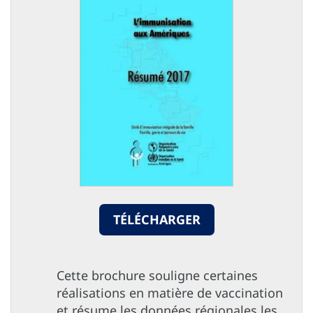
TÉLÉCHARGER
Cette brochure souligne certaines
réalisations en matière de vaccination
et résume les données régionales les