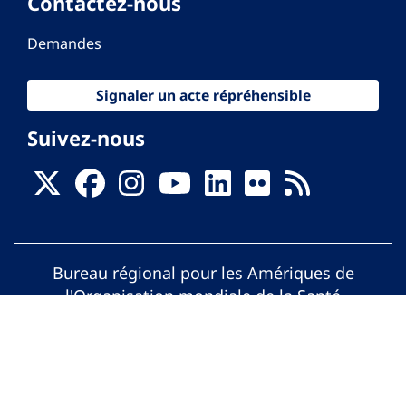
Contactez-nous
Demandes
Signaler un acte répréhensible
Suivez-nous
Bureau régional pour les Amériques de
l'Organisation mondiale de la Santé
© Organisation Panaméricaine de la Santé.
Tous droits réservés.