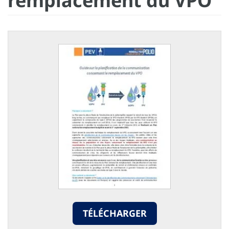
remplacement du VPO
TÉLÉCHARGER