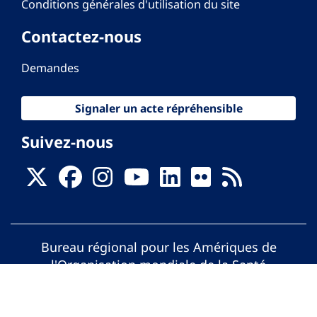
Conditions générales d'utilisation du site
Contactez-nous
Demandes
Signaler un acte répréhensible
Suivez-nous
Bureau régional pour les Amériques de
l'Organisation mondiale de la Santé
© Organisation Panaméricaine de la Santé.
Tous droits réservés.