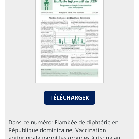
TÉLÉCHARGER
Dans ce numéro: Flambée de diphtérie en
République dominicaine, Vaccination
antigrippale parmi les groupes à risque au