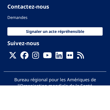
Contactez-nous
Demandes
Signaler un acte répréhensible
Suivez-nous
Bureau régional pour les Amériques de
l'Organisation mondiale de la Santé
© Organisation Panaméricaine de la Santé.
Tous droits réservés.