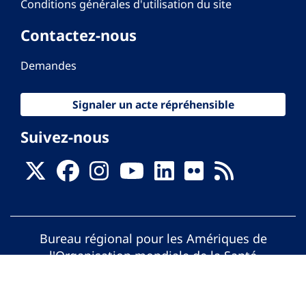
Conditions générales d'utilisation du site
Contactez-nous
Demandes
Signaler un acte répréhensible
Suivez-nous
Bureau régional pour les Amériques de
l'Organisation mondiale de la Santé
© Organisation Panaméricaine de la Santé.
Tous droits réservés.