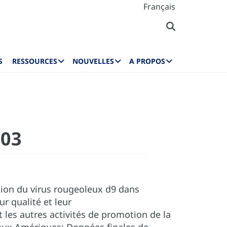
Français
S
RESSOURCES
NOUVELLES
A PROPOS
003
ion du virus rougeoleux d9 dans
ur qualité et leur
 les autres activités de promotion de la