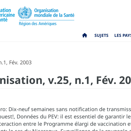
SUJETS
LES PAY
.1, Fév. 2003
isation, v.25, n.1, Fév. 2
o: Dix-neuf semaines sans notification de transmiss
uest!, Données du PEV: il est essentiel de garantir le
teraction entre le Programme élargi de vaccination et