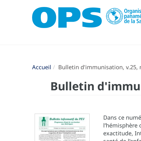
Accueil
Bulletin d'immunisation, v.25, n
Bulletin d'immun
Dans ce numér
l’hémisphère o
exactitude, In