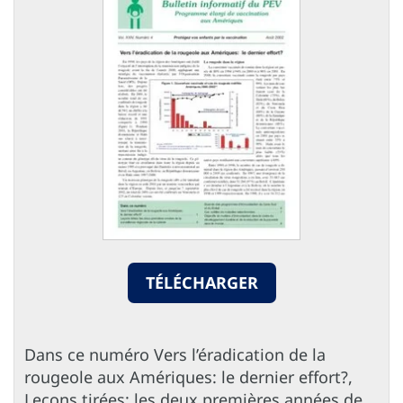
TÉLÉCHARGER
Dans ce numéro Vers l’éradication de la
rougeole aux Amériques: le dernier effort?,
Leçons tirées: les deux premières années de