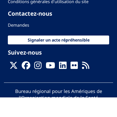
Conditions générales d'utilisation du site
Contactez-nous
Demandes
Signaler un acte répréhensible
Suivez-nous
Bureau régional pour les Amériques de
l'Organisation mondiale de la Santé
© Organisation Panaméricaine de la Santé.
Tous droits réservés.