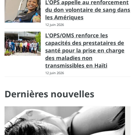
L’OPS appelle au renforcement
du don volontaire de sang dans
les Amériques
12 juin 2026
L’OPS/OMS renforce les
capacités des prestataires de
santé pour la prise en charge
des maladies non
transmissibles en Haïti
12 juin 2026
Dernières nouvelles