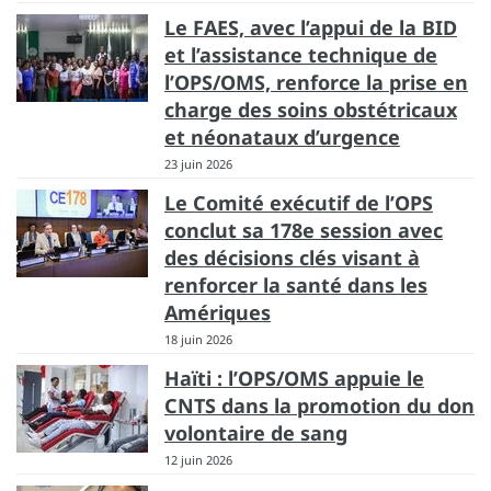
Le FAES, avec l’appui de la BID
et l’assistance technique de
l’OPS/OMS, renforce la prise en
charge des soins obstétricaux
et néonataux d’urgence
23 juin 2026
Le Comité exécutif de l’OPS
conclut sa 178e session avec
des décisions clés visant à
renforcer la santé dans les
Amériques
18 juin 2026
Haïti : l’OPS/OMS appuie le
CNTS dans la promotion du don
volontaire de sang
12 juin 2026