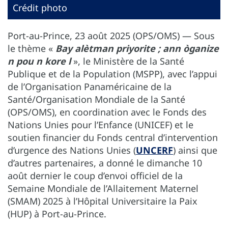
Crédit photo
Port-au-Prince, 23 août 2025 (OPS/OMS) — Sous
le thème «
Bay alètman priyorite ; ann òganize
n pou n kore l
», le Ministère de la Santé
Publique et de la Population (MSPP), avec l’appui
de l’Organisation Panaméricaine de la
Santé/Organisation Mondiale de la Santé
(OPS/OMS), en coordination avec le Fonds des
Nations Unies pour l’Enfance (UNICEF) et le
soutien financier du Fonds central d’intervention
d’urgence des Nations Unies (
UNCERF
) ainsi que
d’autres partenaires, a donné le dimanche 10
août dernier le coup d’envoi officiel de la
Semaine Mondiale de l’Allaitement Maternel
(SMAM) 2025 à l’Hôpital Universitaire la Paix
(HUP) à Port-au-Prince.