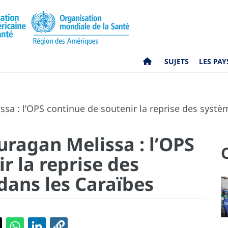
SUJETS
LES PAY
ssa : l’OPS continue de soutenir la reprise des syst
ouragan Melissa : l’OPS
r la reprise des
dans les Caraïbes