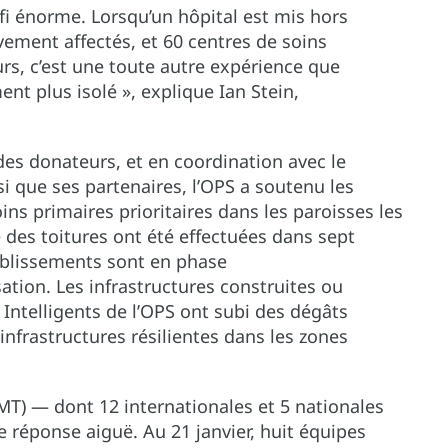
éfi énorme. Lorsqu’un hôpital est mis hors
vement affectés, et 60 centres de soins
s, c’est une toute autre expérience que
nt plus isolé », explique Ian Stein,
des donateurs, et en coordination avec le
si que ses partenaires, l’OPS a soutenu les
ns primaires prioritaires dans les paroisses les
 des toitures ont été effectuées dans sept
tablissements sont en phase
tion. Les infrastructures construites ou
Intelligents de l’OPS ont subi des dégâts
infrastructures résilientes dans les zones
MT) — dont 12 internationales et 5 nationales
 réponse aiguë. Au 21 janvier, huit équipes