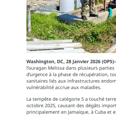
Washington, DC, 28 Janvier 2026 (OPS
l’ouragan Melissa dans plusieurs parties
d’urgence à la phase de récupération, to
sanitaires liés aux infrastructures endo
vulnérabilité accrue aux maladies.
La tempête de catégorie 5 a touché terre
octobre 2025, causant des dégâts import
principalement en Jamaïque, à Cuba et en