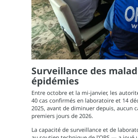
Surveillance des malad
épidémies
Entre octobre et la mi-janvier, les autor
40 cas confirmés en laboratoire et 14 dé
2025, avant de diminuer depuis, aucun ca
premiers jours de 2026.
La capacité de surveillance et de labora
au soutien technique de l’OPS — a joué un