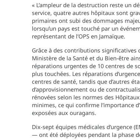
« L’ampleur de la destruction reste un d
service, quatre autres hôpitaux sont gra
primaires ont subi des dommages majeur
lorsqu’un pays est touché par un événeme
représentant de l’OPS en Jamaïque.
Grâce à des contributions significatives 
Ministère de la Santé et du Bien-être ain
réparations urgentes de 10 centres de soi
plus touchées. Les réparations d’urgence
centres de santé, tandis que d’autres é
d’approvisionnement ou de contractualisa
rénovées selon les normes des Hôpitaux 
minimes, ce qui confirme l’importance d’
exposées aux ouragans.
Dix-sept équipes médicales d’urgence (E
— ont été déployées pendant la phase de