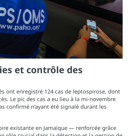
ies et contrôle des
ités ont enregistré 124 cas de leptospirose, dont
cès. Le pic des cas a eu lieu à la mi-novembre
s confirmé n’ayant été signalé durant les
toire existante en Jamaïque — renforcée grâce
 rôle crucial dans la détection et la gestion de