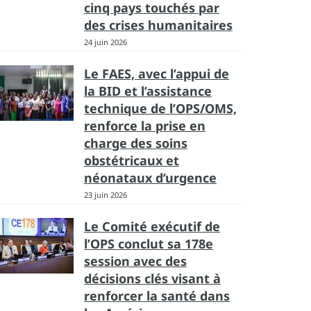
cinq pays touchés par
des crises humanitaires
24 juin 2026
Le FAES, avec l’appui de
la BID et l’assistance
technique de l’OPS/OMS,
renforce la prise en
charge des soins
obstétricaux et
néonataux d’urgence
23 juin 2026
Le Comité exécutif de
l’OPS conclut sa 178e
session avec des
décisions clés visant à
renforcer la santé dans