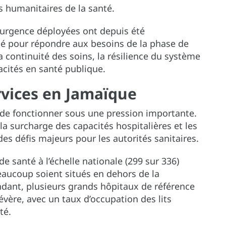
s humanitaires de la santé.
’urgence déployées ont depuis été
lué pour répondre aux besoins de la phase de
a continuité des soins, la résilience du système
acités en santé publique.
rvices en Jamaïque
de fonctionner sous une pression importante.
la surcharge des capacités hospitalières et les
es défis majeurs pour les autorités sanitaires.
de santé à l’échelle nationale (299 sur 336)
beaucoup soient situés en dehors de la
endant, plusieurs grands hôpitaux de référence
évère, avec un taux d’occupation des lits
té.