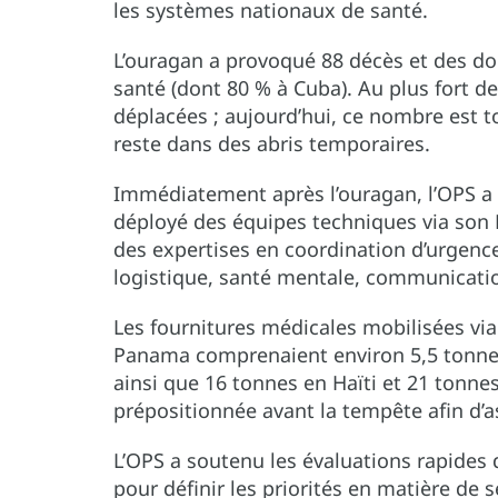
les systèmes nationaux de santé.
L’ouragan a provoqué 88 décès et des d
santé (dont 80 % à Cuba). Au plus fort d
déplacées ; aujourd’hui, ce nombre est 
reste dans des abris temporaires.
Immédiatement après l’ouragan, l’OPS a 
déployé des équipes techniques via son 
des expertises en coordination d’urgence
logistique, santé mentale, communicatio
Les fournitures médicales mobilisées via
Panama comprenaient environ 5,5 tonnes 
ainsi que 16 tonnes en Haïti et 21 tonnes
prépositionnée avant la tempête afin d’a
L’OPS a soutenu les évaluations rapide
pour définir les priorités en matière de 