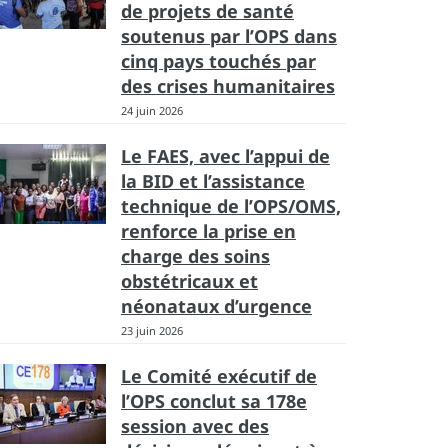
de projets de santé
soutenus par l’OPS dans
cinq pays touchés par
des crises humanitaires
24 juin 2026
Le FAES, avec l’appui de
la BID et l’assistance
technique de l’OPS/OMS,
renforce la prise en
charge des soins
obstétricaux et
néonataux d’urgence
23 juin 2026
Le Comité exécutif de
l’OPS conclut sa 178e
session avec des