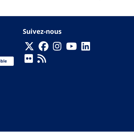
Suivez-nous
ible