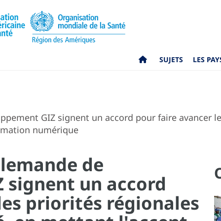
SUJETS
LES PAY
pement GIZ signent un accord pour faire avancer les
formation numérique
Allemande de
 signent un accord
les priorités régionales