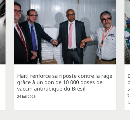
Haïti renforce sa riposte contre la rage
grâce à un don de 10 000 doses de
b
vaccin antirabique du Brésil
s
t
24 Juil 2026
2