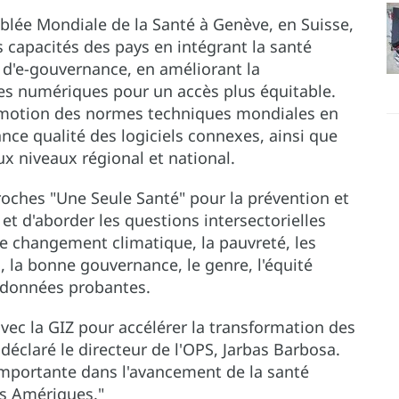
mblée Mondiale de la Santé à Genève, en Suisse,
es capacités des pays en intégrant la santé
d'e-gouvernance, en améliorant la
hes numériques pour un accès plus équitable.
romotion des normes techniques mondiales en
nce qualité des logiciels connexes, ainsi que
aux niveaux régional et national.
roches "Une Seule Santé" pour la prévention et
et d'aborder les questions intersectorielles
 le changement climatique, la pauvreté, les
, la bonne gouvernance, le genre, l'équité
e données probantes.
avec la GIZ pour accélérer la transformation des
déclaré le directeur de l'OPS, Jarbas Barbosa.
importante dans l'avancement de la santé
es Amériques."