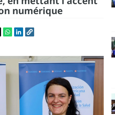
, en mettant l'accent
ion numérique