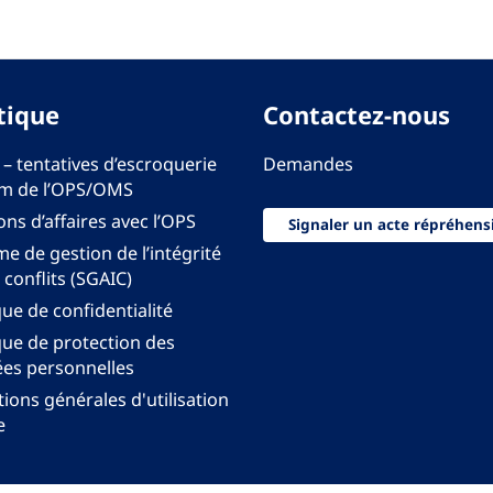
tique
Contactez-nous
 – tentatives d’escroquerie
Demandes
m de l’OPS/OMS
ons d’affaires avec l’OPS
Signaler un acte répréhens
e de gestion de l’intégrité
 conflits (SGAIC)
que de confidentialité
que de protection des
es personnelles
ions générales d'utilisation
e