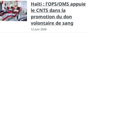
Haïti : l’OPS/OMS appuie
le CNTS dans la
promotion du don
volontaire de sang
12 juin 2026