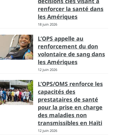
décisions clés visant à
renforcer la santé dans
les Amériques
18 juin 2026
L’OPS appelle au
renforcement du don
volontaire de sang dans
les Amériques
12 juin 2026
L’OPS/OMS renforce les
capacités des
prestataires de santé
pour la prise en charge
des maladies non
transmissibles en Haïti
12 juin 2026