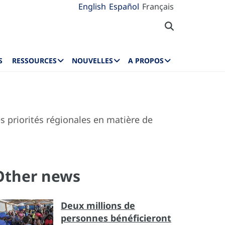
English
Español
Français
S
RESSOURCES
NOUVELLES
A PROPOS
 priorités régionales en matière de
Other news
Deux millions de
personnes bénéficieront