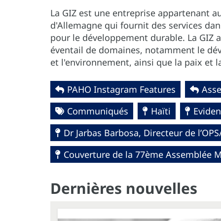
La GIZ est une entreprise appartenant 
d'Allemagne qui fournit des services dan
pour le développement durable. La GIZ a
éventail de domaines, notamment le dév
et l'environnement, ainsi que la paix et l
PAHO Instagram Features
Asse
Communiqués
Haïti
Eviden
Dr Jarbas Barbosa, Directeur de l’OP
Couverture de la 77ème Assemblée Mo
Dernières nouvelles