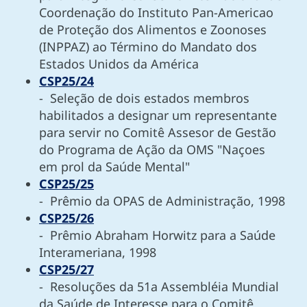
Coordenação do Instituto Pan-Americao
de Proteção dos Alimentos e Zoonoses
(INPPAZ) ao Término do Mandato dos
Estados Unidos da América
CSP25/24
- Seleção de dois estados membros
habilitados a designar um representante
para servir no Comitê Assesor de Gestão
do Programa de Ação da OMS "Naçoes
em prol da Saúde Mental"
CSP25/25
- Prêmio da OPAS de Administração, 1998
CSP25/26
- Prêmio Abraham Horwitz para a Saúde
Interameriana, 1998
CSP25/27
- Resoluções da 51a Assembléia Mundial
da Saúde de Interesse para o Comitê