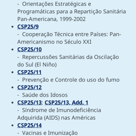
- Orientações Estratégicas e
Programáticas para a Repartição Sanitária
Pan-Americana, 1999-2002
CSP25/9
- Cooperação Técnica entre Países: Pan-
Americanismo no Século XXI
CSP25/10
- Repercussões Sanitárias da Oscilação
do Sul (El Niño)
CSP25/11
- Prevenção e Controle do uso do fumo
CSP25/12
- Saúde dos Idosos
CSP25/13
;
CSP25/13, Add. 1
- Síndrome de Imunodeficiência
Adquirida (AIDS) nas Américas
CSP25/14
- Vacinas e Imunização