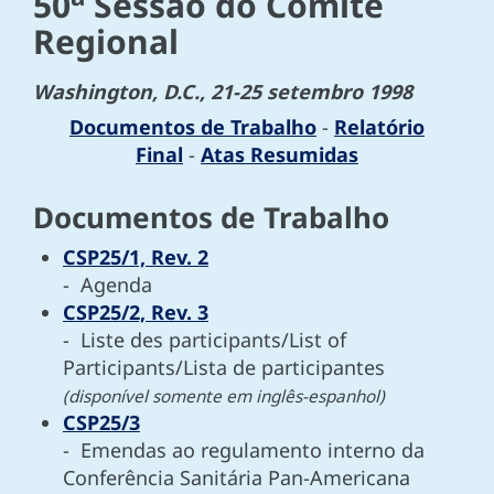
50
Sessão do Comitê
Regional
Washington, D.C., 21-25 setembro 1998
Documentos de Trabalho
-
Relatório
Final
-
Atas Resumidas
Documentos de Trabalho
CSP25/1, Rev. 2
- Agenda
CSP25/2, Rev. 3
- Liste des participants/List of
Participants/Lista de participantes
(disponível somente em inglês-espanhol)
CSP25/3
- Emendas ao regulamento interno da
Conferência Sanitária Pan-Americana