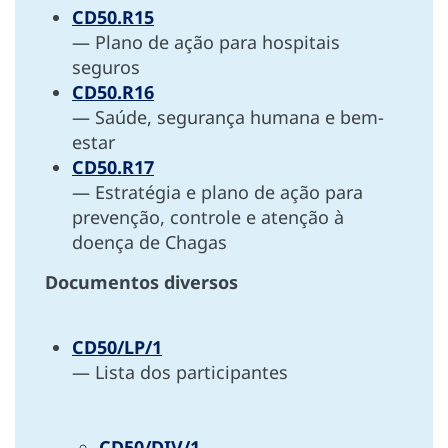
CD50.R15
— Plano de ação para hospitais
seguros
CD50.R16
— Saúde, segurança humana e bem-
estar
CD50.R17
— Estratégia e plano de ação para
prevenção, controle e atenção à
doença de Chagas
Documentos diversos
CD50/LP/1
— Lista dos participantes
CD50/DIV/1