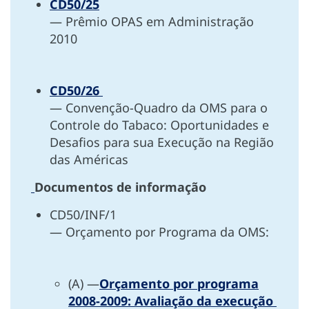
CD50/25
— Prêmio OPAS em Administração
2010
CD50/26
— Convenção-Quadro da OMS para o
Controle do Tabaco: Oportunidades e
Desafios para sua Execução na Região
das Américas
Documentos de informação
CD50/INF/1
— Orçamento por Programa da OMS:
(A) —
Orçamento por programa
2008-2009: Avaliação da execução