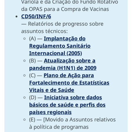
Varíola e da Criação do Fundo Rotativo
da OPAS para a Compra de Vacinas
CD50/INF/6
— Relatórios de progresso sobre
assuntos técnicos:
(A) —
Implantação do
Regulamento Sanitário
Internacional (2005)
(B) —
Atualização sobre a
pandemia (H1N1) de 2009
(C) —
Plano de Ação para
Fortalecimento de Estatísticas
Vitais e de Saúde
(D) —
Iniciativa sobre dados
básicos de saúde e perfis dos
países regionais
(E) — [Movido a Assuntos relativos
à política de programas