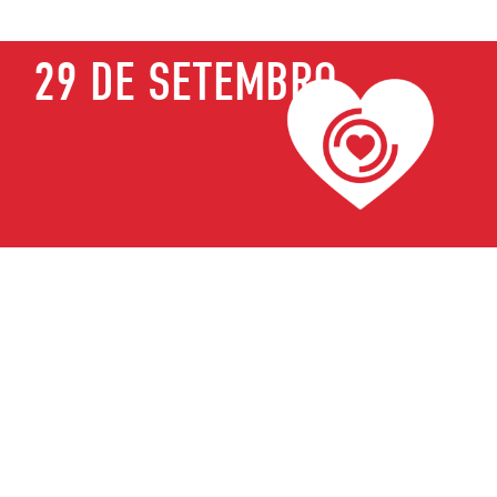
29 DE SETEMBRO
Enquanto o mundo sigue
lutando contra COVID-19,