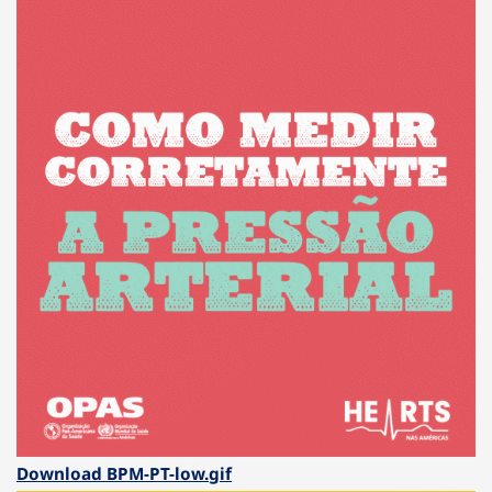
Download BPM-PT-low.gif