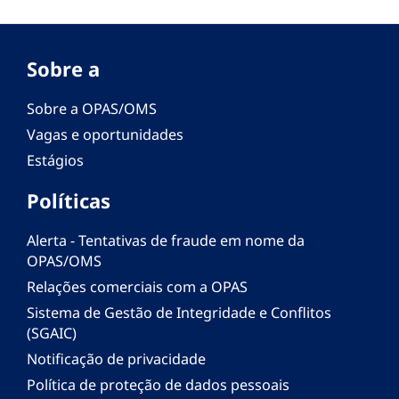
Sobre a
Sobre a OPAS/OMS
Vagas e oportunidades
Estágios
Políticas
Alerta - Tentativas de fraude em nome da
OPAS/OMS
Relações comerciais com a OPAS
Sistema de Gestão de Integridade e Conflitos
(SGAIC)
Notificação de privacidade
Política de proteção de dados pessoais