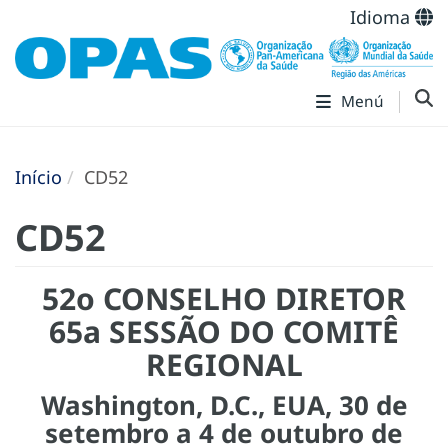
Idioma
Menú
Início
CD52
CD52
52o CONSELHO DIRETOR
65a SESSÃO DO COMITÊ
REGIONAL
Washington, D.C., EUA, 30 de
setembro a 4 de outubro de