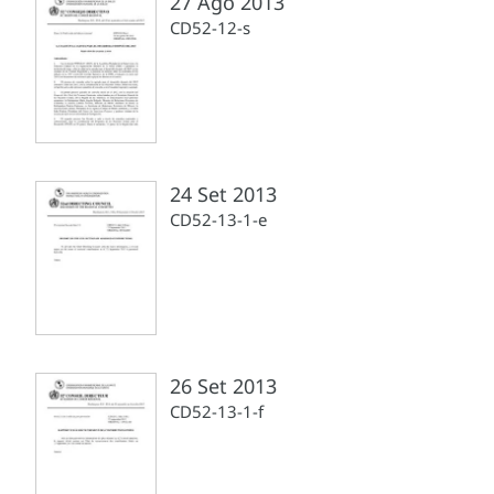
27 Ago 2013
CD52-12-s
24 Set 2013
CD52-13-1-e
26 Set 2013
CD52-13-1-f