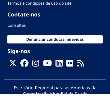
Termos e condições de uso do site
Contate-nos
Consultas
Denunciar condutas indevidas
Siga-nos
Escritório Regional para as Américas da
Organização Mundial da Saúde
© Organização Pan-Americana da Saúde.
Todos os direitos reservados.