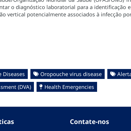
tar o diagnóstico laboratorial para a identificação e
são vertical potencialmente associados à infecção p
e Diseases
Oropouche virus disease
Alert
essment (DVA)
Health Emergencies
ticas
Contate-nos