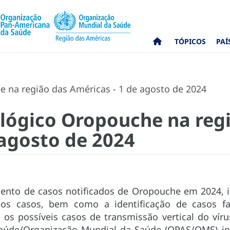
TÓPICOS
PAÍ
 na região das Américas - 1 de agosto de 2024
lógico Oropouche na reg
 agosto de 2024
nto de casos notificados de Oropouche em 2024, i
dos casos, bem como a identificação de casos fat
os possíveis casos de transmissão vertical do vír
aúde/Organização Mundial da Saúde (OPAS/OMS) ins