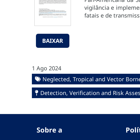
vigilância e implemen
fatais e de transmis
BAIXAR
1 Ago 2024
Neglected, Tropical and Vector Born
Detection, Verification and Risk Ass
Sobre a
Polí