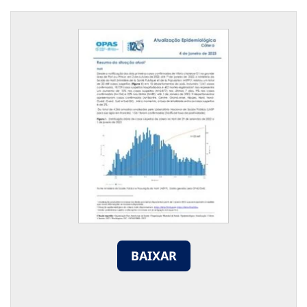
BAIXAR