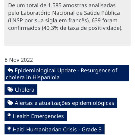
De um total de 1.585 amostras analisadas
pelo Laboratório Nacional de Saúde Pública
(LNSP por sua sigla em francês), 639 foram
confirmados (40,3% de taxa de positividade).
8 Nov 2022
Epidemiological Update - Resurgence of
cholera in Hispaniola
Cholera
Alertas e atualizações epidemiológicas
Health Emergencies
Haiti Humanitarian Crisis - Grade 3