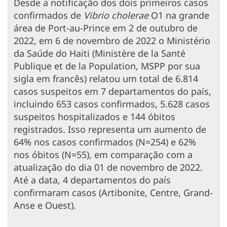
Desde a notificação dos dois primeiros casos
confirmados de
Vibrio cholerae
O1 na grande
área de Port-au-Prince em 2 de outubro de
2022, em 6 de novembro de 2022 o Ministério
da Saúde do Haiti (Ministère de la Santé
Publique et de la Population, MSPP por sua
sigla em francês) relatou um total de 6.814
casos suspeitos em 7 departamentos do país,
incluindo 653 casos confirmados, 5.628 casos
suspeitos hospitalizados e 144 óbitos
registrados. Isso representa um aumento de
64% nos casos confirmados (N=254) e 62%
nos óbitos (N=55), em comparação com a
atualização do dia 01 de novembro de 2022.
Até a data, 4 departamentos do país
confirmaram casos (Artibonite, Centre, Grand-
Anse e Ouest).