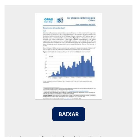
BAIXAR