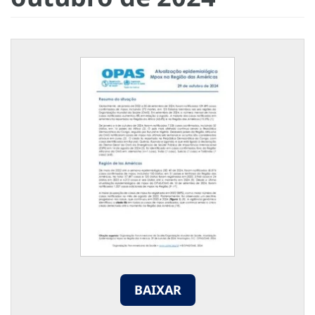
BAIXAR