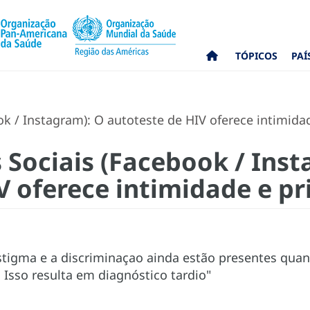
TÓPICOS
PAÍ
k / Instagram): O autoteste de HIV oferece intimida
 Sociais (Facebook / Inst
V oferece intimidade e p
stigma e a discriminaçao ainda estão presentes qua
 Isso resulta em diagnóstico tardio"