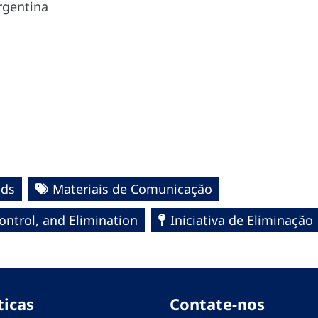
rgentina
ids
Materiais de Comunicação
ntrol, and Elimination
Iniciativa de Eliminação
ticas
Contate-nos