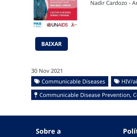
Nadir Cardozo - A
BAIXAR
30 Nov 2021
Communicable Diseases
HIV/a
Communicable Disease Prevention, Co
Sobre a
Polí