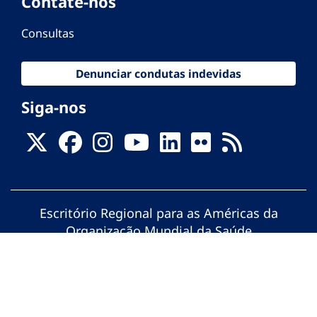
Contate-nos
Consultas
Denunciar condutas indevidas
Siga-nos
Escritório Regional para as Américas da
Organização Mundial da Saúde
© Organização Pan-Americana da Saúde.
Todos os direitos reservados.