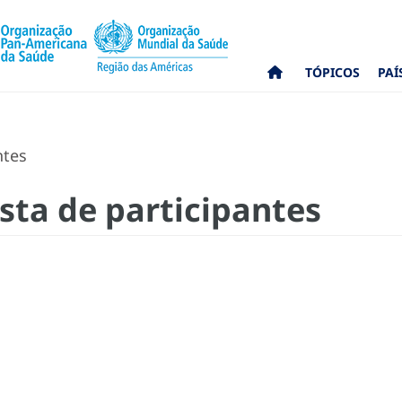
TÓPICOS
PAÍ
ntes
sta de participantes