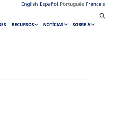
English
Español
Português
Français
SES
RECURSOS
NOTÍCIAS
SOBRE A