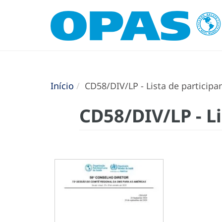
Início
CD58/DIV/LP - Lista de participa
CD58/DIV/LP - Li