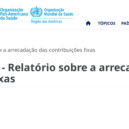
TÓPICOS
PAÍ
e a arrecadação das contribuições fixas
 - Relatório sobre a arre
xas