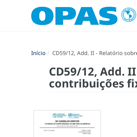
Início
CD59/12, Add. II - Relatório sobr
CD59/12, Add. II
contribuições fi