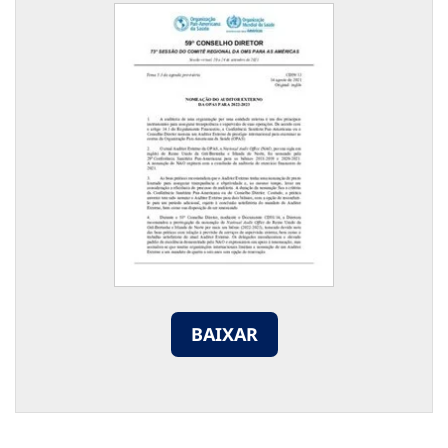
BAIXAR