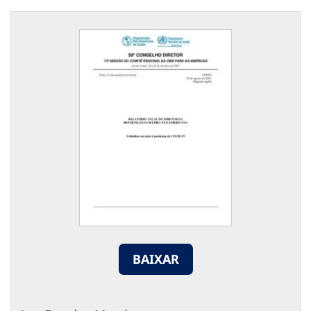
BAIXAR