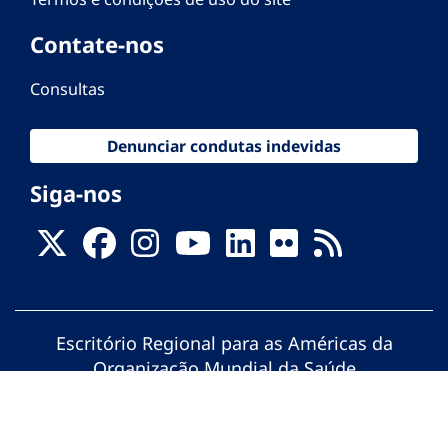
Contate-nos
Consultas
Denunciar condutas indevidas
Siga-nos
Escritório Regional para as Américas da
Organização Mundial da Saúde
© Organização Pan-Americana da Saúde.
Todos os direitos reservados.