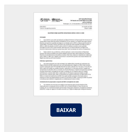
BAIXAR