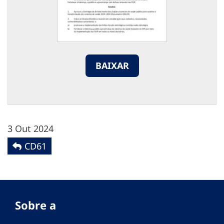
BAIXAR
3 Out 2024
CD61
Sobre a