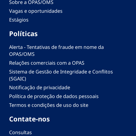
Sobre a OPAS/OMS
Vagas e oportunidades
Estágios
Políticas
Alerta - Tentativas de fraude em nome da
OPAS/OMS
Relações comerciais com a OPAS
Sistema de Gestão de Integridade e Conflitos
(SGAIC)
Notificação de privacidade
Política de proteção de dados pessoais
Termos e condições de uso do site
Contate-nos
Consultas