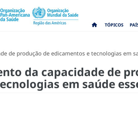
TÓPICOS
PAÍ
de de produção de edicamentos e tecnologias em sa
ento da capacidade de p
ecnologias em saúde ess