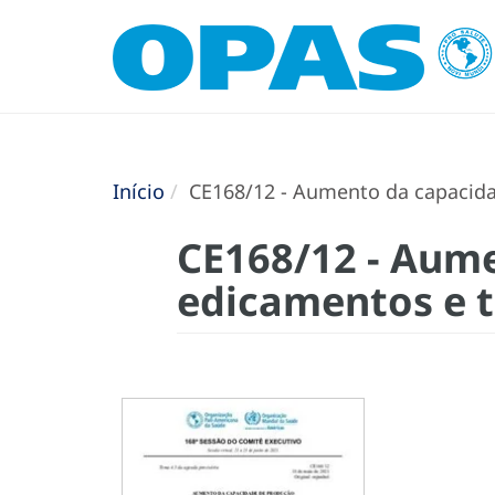
Início
CE168/12 - Aumento da capacida
CE168/12 - Aum
edicamentos e t