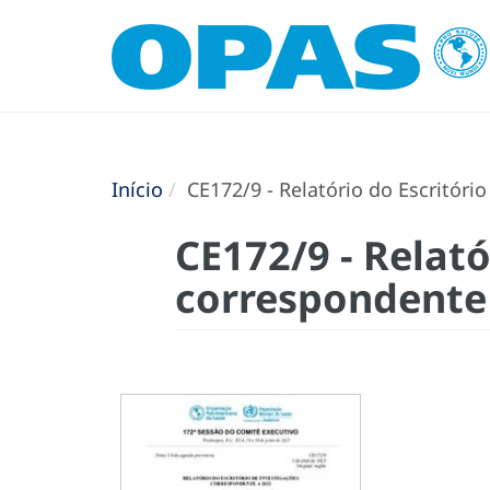
Início
CE172/9 - Relatório do Escritóri
CE172/9 - Relató
correspondente