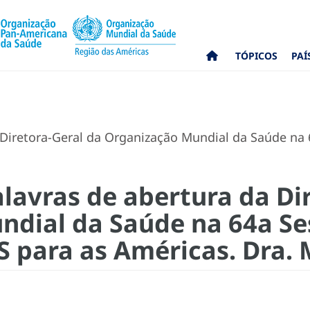
TÓPICOS
PAÍ
 Diretora-Geral da Organização Mundial da Saúde n
alavras de abertura da Di
ndial da Saúde na 64a Se
 para as Américas. Dra.