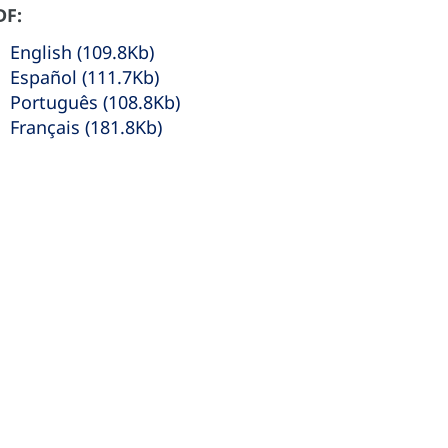
DF:
English (109.8Kb)
Español (111.7Kb)
Português (108.8Kb)
Français (181.8Kb)