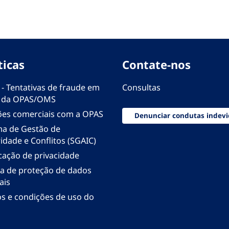
ticas
Contate-nos
 - Tentativas de fraude em
Consultas
 da OPAS/OMS
ões comerciais com a OPAS
Denunciar condutas indevi
ma de Gestão de
idade e Conflitos (SGAIC)
icação de privacidade
ica de proteção de dados
ais
s e condições de uso do