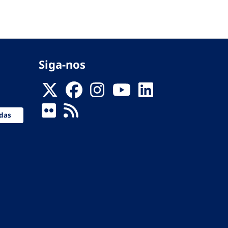
Siga-nos
das