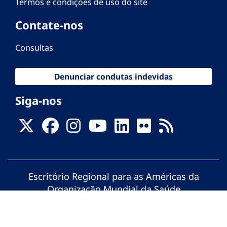
Termos e condições de uso do site
Contate-nos
Consultas
Denunciar condutas indevidas
Siga-nos
Escritório Regional para as Américas da
Organização Mundial da Saúde
© Organização Pan-Americana da Saúde.
Todos os direitos reservados.