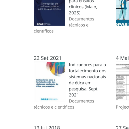
para ensaios
clínicos (Maio,
2025)
Documentos
técnicos e
científicos
22 Set 2021
4 Ma
Indicadores para o
fortalecimento dos
sistemas nacionais
de ética em
pesquisa, Sept.
2021
Documentos
técnicos e científicos
Projec
13 Jul 2018
27 Se