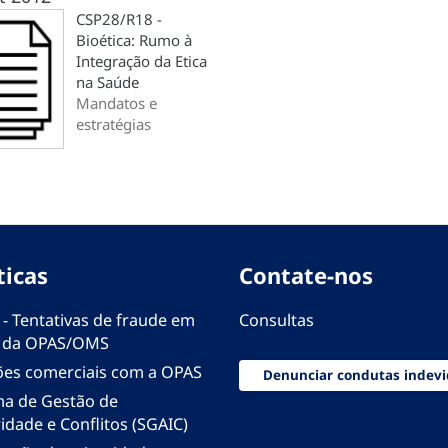
CSP28/R18 -
Bioética: Rumo à
Integração da Etica
na Saúde
Mandatos e
estratégias
ticas
Contate-nos
 - Tentativas de fraude em
Consultas
 da OPAS/OMS
ões comerciais com a OPAS
Denunciar condutas indevi
ma de Gestão de
idade e Conflitos (SGAIC)