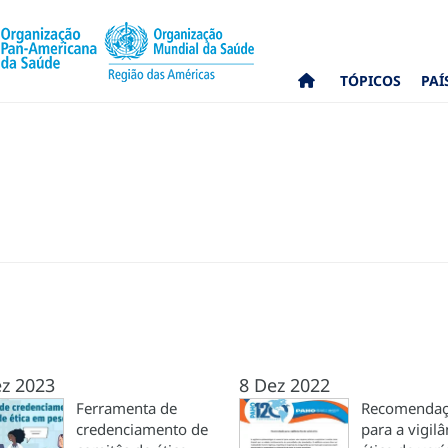
TÓPICOS
PAÍ
z 2023
8 Dez 2022
Ferramenta de
Recomendaç
credenciamento de
para a vigilâ