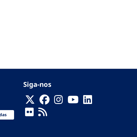
Siga-nos
das