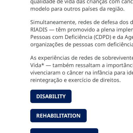
qualidade de vida das crianças com cânc
modelo para outros países da região.
Simultaneamente, redes de defesa dos d
RIADIS — têm promovido a plena implem
Pessoas com Deficiência (CDPD) e da Ag
organizações de pessoas com deficiência
As experiências de redes de sobrevivent
Vida* — também ressaltam a importânci
vivenciaram o câncer na infância para id
reintegração e exercício de direitos.
DISABILITY
REHABILITATION