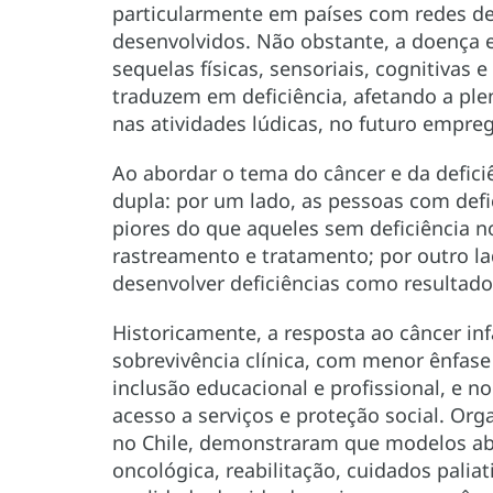
particularmente em países com redes de
desenvolvidos. Não obstante, a doença 
sequelas físicas, sensoriais, cognitivas 
traduzem em deficiência, afetando a plen
nas atividades lúdicas, no futuro empreg
Ao abordar o tema do câncer e da defici
dupla: por um lado, as pessoas com def
piores do que aqueles sem deficiência 
rastreamento e tratamento; por outro l
desenvolver deficiências como resultad
Historicamente, a resposta ao câncer in
sobrevivência clínica, com menor ênfase 
inclusão educacional e profissional, e n
acesso a serviços e proteção social. Or
no Chile, demonstraram que modelos a
oncológica, reabilitação, cuidados pali