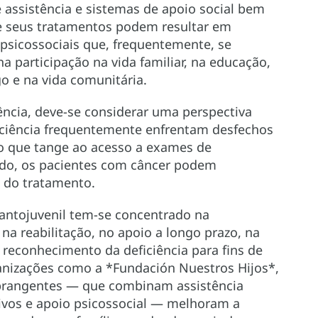
 assistência e sistemas de apoio social bem
e seus tratamentos podem resultar em
e psicossociais que, frequentemente, se
a participação na vida familiar, na educação,
o e na vida comunitária.
ência, deve-se considerar uma perspectiva
iciência frequentemente enfrentam desfechos
no que tange ao acesso a exames de
ado, os pacientes com câncer podem
o do tratamento.
fantojuvenil tem-se concentrado na
na reabilitação, no apoio a longo prazo, na
o reconhecimento da deficiência para fins de
ganizações como a *Fundación Nuestros Hijos*,
brangentes — que combinam assistência
ativos e apoio psicossocial — melhoram a