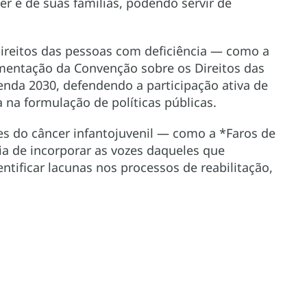
er e de suas famílias, podendo servir de
ireitos das pessoas com deficiência — como a
entação da Convenção sobre os Direitos das
enda 2030, defendendo a participação ativa de
 na formulação de políticas públicas.
es do câncer infantojuvenil — como a *Faros de
a de incorporar as vozes daqueles que
entificar lacunas nos processos de reabilitação,