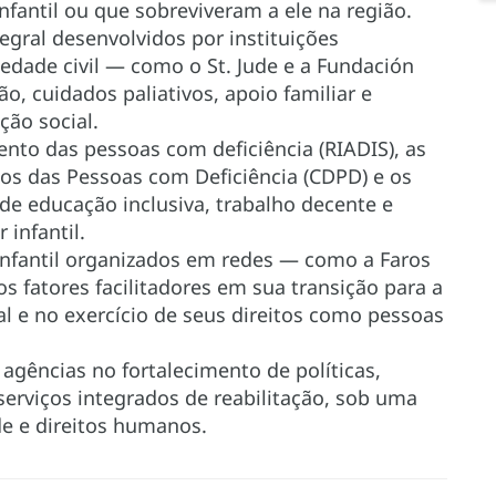
fantil ou que sobreviveram a ele na região.
gral desenvolvidos por instituições
iedade civil — como o St. Jude e a Fundación
ão, cuidados paliativos, apoio familiar e
ção social.
ento das pessoas com deficiência (RIADIS), as
os das Pessoas com Deficiência (CDPD) e os
e educação inclusiva, trabalho decente e
 infantil.
infantil organizados em redes — como a Faros
s fatores facilitadores em sua transição para a
al e no exercício de seus direitos como pessoas
agências no fortalecimento de políticas,
 serviços integrados de reabilitação, sob uma
e e direitos humanos.