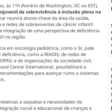
nho, às 11h (horário de Washington, DC ou EST),
tojuvenil da sobrevivência à inclusão plena na
nar reunirá atores-chave da área da saúde,
 e redes de sobreviventes de câncer infantil
na integração de uma perspectiva de deficiência
il na região.
ncia em oncologia pediátrica, como o St. Jude
e deficiência, como a RIADIS; de redes de
OPAS; e de organizações da sociedade civil,
od Cancer International, possibilitará o
e recomendações para avançar rumo a sistemas
os.
 relativas a sequelas e necessidades de
ntegração social e educacional de crianças e