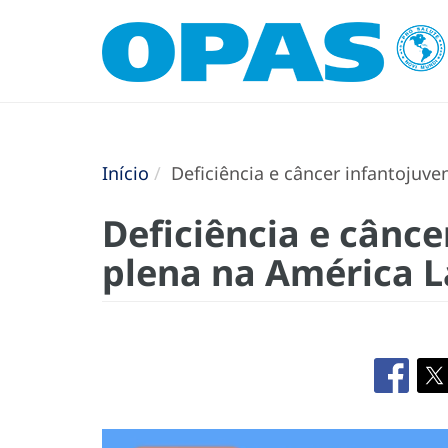
Início
Deficiência e câncer infantojuven
Deficiência e cânce
plena na América L