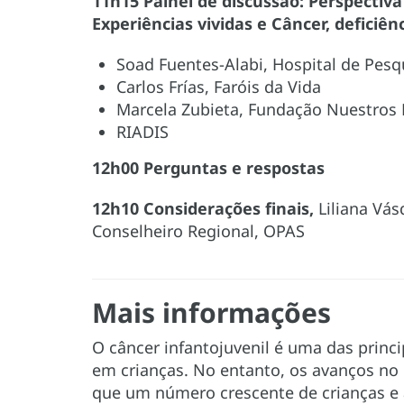
11h15 Painel de discussão: Perspectiva
Experiências vividas e Câncer, deficiê
Soad Fuentes-Alabi, Hospital de Pesqu
Carlos Frías, Faróis da Vida
Marcela Zubieta, Fundação Nuestros 
RIADIS
12h00 Perguntas e respostas
12h10 Considerações finais,
Liliana Vás
Conselheiro Regional, OPAS
Mais informações
O câncer infantojuvenil é uma das princ
em crianças. No entanto, os avanços no
que um número crescente de crianças e a