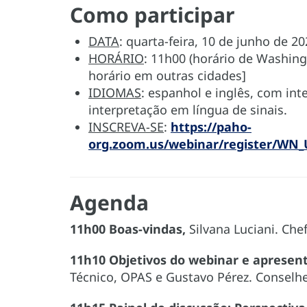
Como participar
DATA
: quarta-feira, 10 de junho de 2
HORÁRIO
: 11h00 (horário de Washing
horário em outras cidades]
IDIOMAS
: espanhol e inglês, com in
interpretação em língua de sinais.
INSCREVA-SE
:
https://paho-
org.zoom.us/webinar/register/WN
Agenda
11h00 Boas-vindas,
Silvana Luciani. Ch
11h10 Objetivos do webinar e apresent
Técnico, OPAS e Gustavo Pérez. Conselh