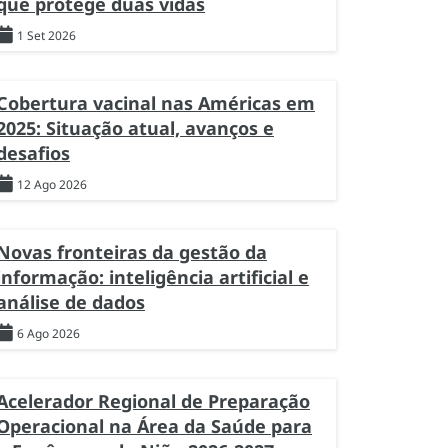
que protege duas vidas
1 Set 2026
Cobertura vacinal nas Américas em
2025: Situação atual, avanços e
desafios
12 Ago 2026
Novas fronteiras da gestão da
informação: inteligência artificial e
análise de dados
6 Ago 2026
Acelerador Regional de Preparação
Operacional na Área da Saúde para