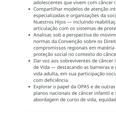
adolescentes que vivem com câncer in
Compartilhar modelos de atenção inte
especializadas e organizações da soc
Nuestros Hijos — incluindo reabilitaç
articulação com os sistemas de prote
Analisar, sob a perspectiva do movim
normas da Convenção sobre os Direit
compromissos regionais em matéria d
proteção social no contexto do câncer
Dar voz aos sobreviventes de câncer 
de Vida — destacando as barreiras e o
vida adulta, em sua participação soci
com deficiência.
Explorar o papel da OPAS e de outras 
planos nacionais de câncer infantil e
abordagem de curso de vida, equidad