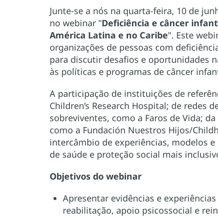
Junte-se a nós na quarta-feira, 10 de ju
no webinar "
Deficiência e câncer infan
América Latina e no Caribe
". Este webi
organizações de pessoas com deficiência
para discutir desafios e oportunidades 
às políticas e programas de câncer infant
A participação de instituições de referê
Children’s Research Hospital; de redes d
sobreviventes, como a Faros de Vida; da 
como a Fundación Nuestros Hijos/Childho
intercâmbio de experiências, modelos 
de saúde e proteção social mais inclusiv
Objetivos do webinar
Apresentar evidências e experiências
reabilitação, apoio psicossocial e rei