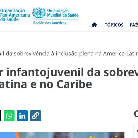
TÓPICOS
PAÍ
il da sobrevivência à inclusão plena na América Lati
r infantojuvenil da sobre
atina e no Caribe