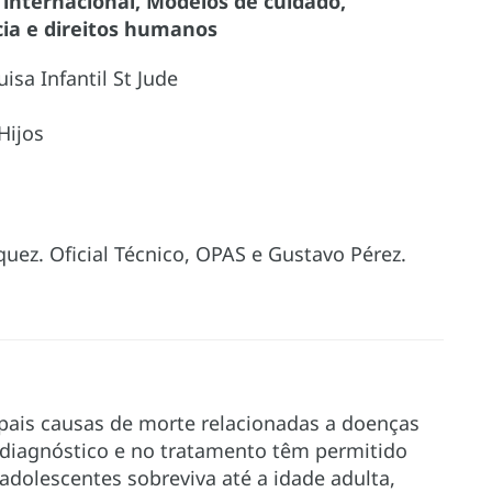
 internacional, Modelos de cuidado,
ncia e direitos humanos
isa Infantil St Jude
Hijos
quez. Oficial Técnico, OPAS e Gustavo Pérez.
ipais causas de morte relacionadas a doenças
 diagnóstico e no tratamento têm permitido
dolescentes sobreviva até a idade adulta,