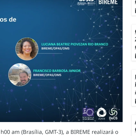
1h00 am (Brasília, GMT-3), a BIREME realizará o