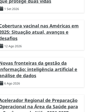
que protege duas vidas
1 Set 2026
Cobertura vacinal nas Américas em
2025: Situação atual, avanços e
desafios
12 Ago 2026
Novas fronteiras da gestão da
informação: inteligência artificial e
análise de dados
6 Ago 2026
Acelerador Regional de Preparação
Operacional na Área da Saúde para