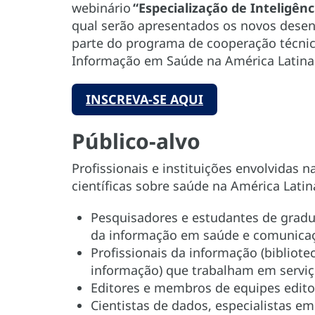
webinário
“Especialização de Inteligênc
qual serão apresentados os novos desenv
parte do programa de cooperação técnic
Informação em Saúde na América Latina
INSCREVA-SE AQUI
Público-alvo
Profissionais e instituições envolvidas
científicas sobre saúde na América Latina
Pesquisadores e estudantes de grad
da informação em saúde e comunicaçã
Profissionais da informação (bibliote
informação) que trabalham em servi
Editores e membros de equipes editori
Cientistas de dados, especialistas em 