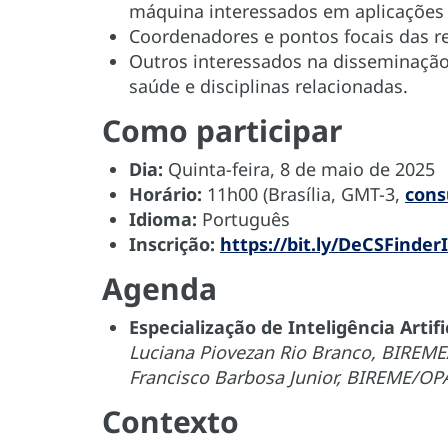
máquina interessados em aplicações 
Coordenadores e pontos focais das re
Outros interessados na disseminaçã
saúde e disciplinas relacionadas.
Como participar
Dia:
Quinta-feira, 8 de maio de 2025
Horário:
11h00 (Brasília, GMT-3,
cons
Idioma:
Português
Inscrição:
https://bit.ly/DeCSFinder
Agenda
Especialização de Inteligência Arti
Luciana Piovezan Rio Branco, BIREM
Francisco Barbosa Junior, BIREME/OP
Contexto