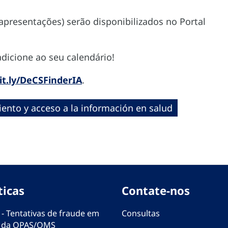
apresentações) serão disponibilizados no Portal
dicione ao seu calendário!
bit.ly/DeCSFinderIA
.
ento y acceso a la información en salud
ticas
Contate-nos
 - Tentativas de fraude em
Consultas
 da OPAS/OMS