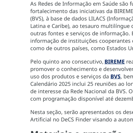
As Redes de Informação em Saúde são f
fortalecimento das iniciativas da BIREME
(BVS), à base de dados LILACS (Informaç
Latina e Caribe), ao tesauro multilíngue
outras fontes e serviços de informação.
informação de instituições cooperantes 
como de outros países, como Estados U
Pelo quinto ano consecutivo,
BIREME
rea
promover o conhecimento e desenvolver 
uso dos produtos e serviços da
BVS
, be
Calendário 2025 inclui 25 reuniões ao l
de interesse da Rede Nacional da BVS. O
com programação disponível até dezem
Nesta seção, serão apresentados os des
Artificial no DeCS Finder visando a aut