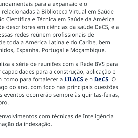
undamentais para a expansão e o
 relacionadas à Biblioteca Virtual em Saúde
ão Científica e Técnica em Saúde da América
 de descritores em ciências da saúde DeCS, e a
 Essas redes reúnem profissionais de
de toda a América Latina e do Caribe, bem
nidos, Espanha, Portugal e Moçambique.
liza a série de reuniões com a Rede BVS para
capacidades para a construção, aplicação e
m como para fortalecer a
LILACS
e o
DeCS
. O
ongo do ano, com foco nas principais questões
s eventos ocorrerão sempre às quintas-feiras,
bro.
envolvimentos com técnicas de Inteligência
omação da indexação.