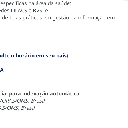
específicas na área da saúde;
des LILACS e BVS; e
o de boas práticas em gestão da informação em
ulte o horário em seu país
)
IA
ficial para indexação automática
E/OPAS/OMS, Brasil
AS/OMS, Brasil