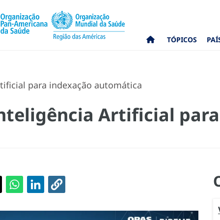
TÓPICOS
PAÍ
tificial para indexação automática
nteligência Artificial par