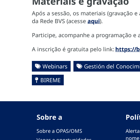
Materiais e gravação
Após a sessão, os materiais (gravação e 
da Rede BVS (acesse
aqui
).
Participe, acompanhe a programação e a
A inscrição é gratuita pelo link:
https://
Webinars
Gestión del Conocimi
BIREME
Sobre a
Polí
Sobre a OPAS/OMS
Alerta
nome