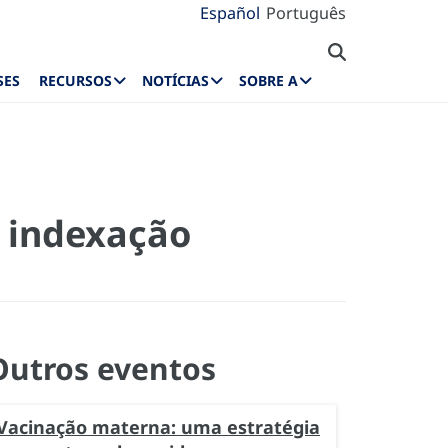
Español
Português
SES
RECURSOS
NOTÍCIAS
SOBRE A
a indexação
Outros eventos
Vacinação materna: uma estratégia